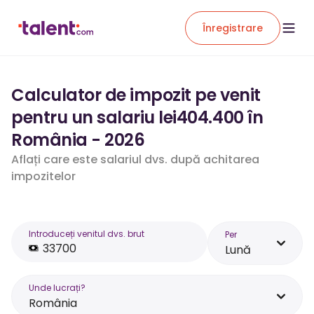
Înregistrare
Calculator de impozit pe venit
pentru un salariu lei404.400 în
România - 2026
Aflați care este salariul dvs. după achitarea
impozitelor
Introduceți venitul dvs. brut
Per
Lună
Unde lucrați?
România