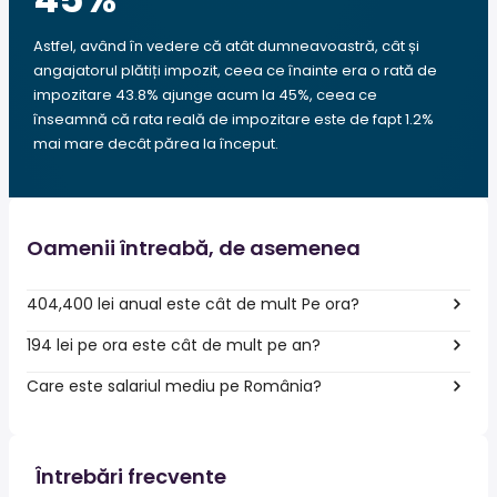
Astfel, având în vedere că atât dumneavoastră, cât și
angajatorul plătiți impozit, ceea ce înainte era o rată de
impozitare 43.8% ajunge acum la 45%, ceea ce
înseamnă că rata reală de impozitare este de fapt 1.2%
mai mare decât părea la început.
Oamenii întreabă, de asemenea
404,400 lei anual este cât de mult Pe ora?
194 lei pe ora este cât de mult pe an?
Care este salariul mediu pe România?
Întrebări frecvente