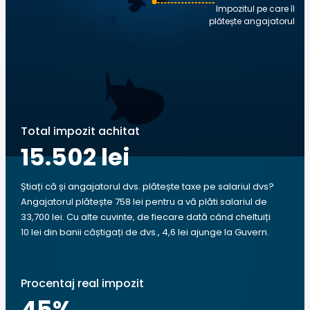
Impozitul pe care îl
plătește angajatorul
Total impozit achitat
15.502 lei
Știați că și angajatorul dvs. plătește taxe pe salariul dvs?
Angajatorul plătește 758 lei pentru a vă plăti salariul de
33,700 lei. Cu alte cuvinte, de fiecare dată când cheltuiți
10 lei din banii câștigați de dvs., 4,6 lei ajunge la Guvern.
Procentaj real impozit
45
%