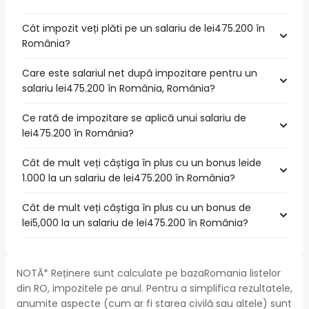
Cât impozit veți plăti pe un salariu de lei475.200 în
România?
Care este salariul net după impozitare pentru un
salariu lei475.200 în România, România?
Ce rată de impozitare se aplică unui salariu de
lei475.200 în România?
Cât de mult veți câștiga în plus cu un bonus leide
1.000 la un salariu de lei475.200 în România?
Cât de mult veți câștiga în plus cu un bonus de
lei5,000 la un salariu de lei475.200 în România?
NOTĂ* Reținere sunt calculate pe bazaRomania listelor
din RO, impozitele pe anul. Pentru a simplifica rezultatele,
anumite aspecte (cum ar fi starea civilă sau altele) sunt