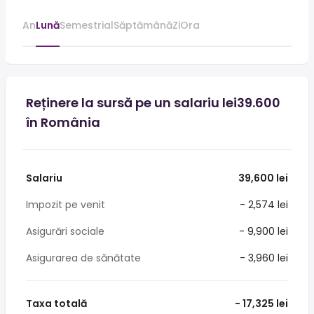
An
Lună
Semestrial
Săptămână
Zi
Ora
Reținere la sursă pe un salariu lei39.600
în România
Salariu
39,600 lei
Impozit pe venit
- 2,574 lei
Asigurări sociale
- 9,900 lei
Asigurarea de sănătate
- 3,960 lei
Taxa totală
- 17,325 lei