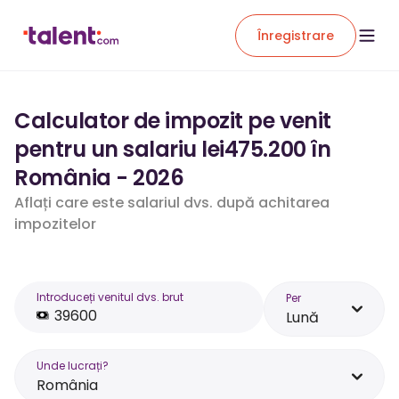
Înregistrare
Calculator de impozit pe venit
pentru un salariu lei475.200 în
România - 2026
Aflați care este salariul dvs. după achitarea
impozitelor
Introduceți venitul dvs. brut
Per
Lună
Unde lucrați?
România