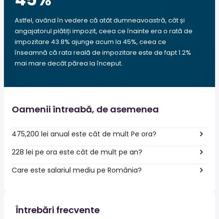
Astfel, având în vedere că atât dumneavoastră, cât și
angajatorul plătiți impozit, ceea ce înainte era o rată de
impozitare 43.8% ajunge acum la 45%, ceea ce
înseamnă că rata reală de impozitare este de fapt 1.2%
mai mare decât părea la început.
Oamenii întreabă, de asemenea
475,200 lei anual este cât de mult Pe ora?
228 lei pe ora este cât de mult pe an?
Care este salariul mediu pe România?
Întrebări frecvente