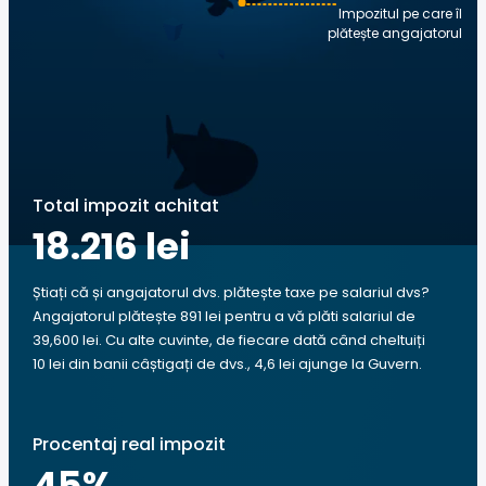
Impozitul pe care îl
plătește angajatorul
Total impozit achitat
18.216 lei
Știați că și angajatorul dvs. plătește taxe pe salariul dvs?
Angajatorul plătește 891 lei pentru a vă plăti salariul de
39,600 lei. Cu alte cuvinte, de fiecare dată când cheltuiți
10 lei din banii câștigați de dvs., 4,6 lei ajunge la Guvern.
Procentaj real impozit
45
%