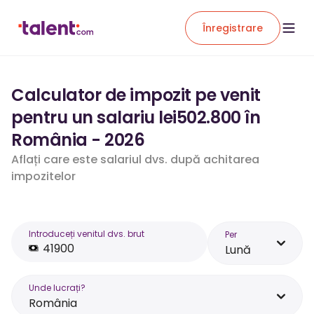
Înregistrare
Calculator de impozit pe venit
pentru un salariu lei502.800 în
România - 2026
Aflați care este salariul dvs. după achitarea
impozitelor
Introduceți venitul dvs. brut
Per
Lună
Unde lucrați?
România