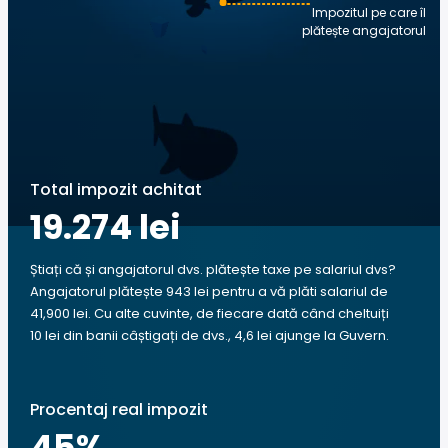
Impozitul pe care îl
plătește angajatorul
Total impozit achitat
19.274 lei
Știați că și angajatorul dvs. plătește taxe pe salariul dvs?
Angajatorul plătește 943 lei pentru a vă plăti salariul de
41,900 lei. Cu alte cuvinte, de fiecare dată când cheltuiți
10 lei din banii câștigați de dvs., 4,6 lei ajunge la Guvern.
Procentaj real impozit
45
%