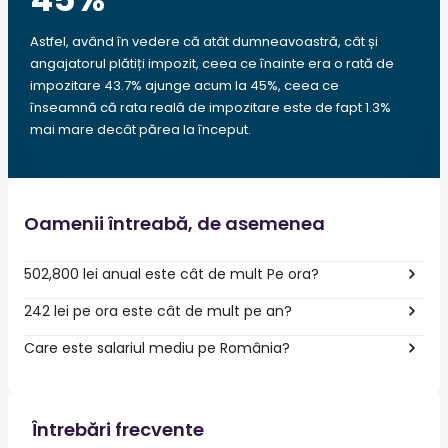
Astfel, având în vedere că atât dumneavoastră, cât și
angajatorul plătiți impozit, ceea ce înainte era o rată de
impozitare 43.7% ajunge acum la 45%, ceea ce
înseamnă că rata reală de impozitare este de fapt 1.3%
mai mare decât părea la început.
Oamenii întreabă, de asemenea
502,800 lei anual este cât de mult Pe ora?
242 lei pe ora este cât de mult pe an?
Care este salariul mediu pe România?
Întrebări frecvente