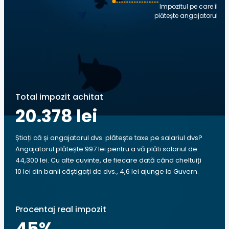
Impozitul pe care îl
plătește angajatorul
Total impozit achitat
20.378 lei
Știați că și angajatorul dvs. plătește taxe pe salariul dvs?
Angajatorul plătește 997 lei pentru a vă plăti salariul de
44,300 lei. Cu alte cuvinte, de fiecare dată când cheltuiți
10 lei din banii câștigați de dvs., 4,6 lei ajunge la Guvern.
Procentaj real impozit
45
%