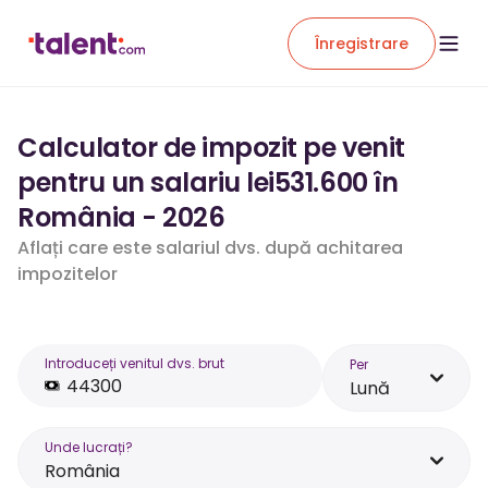
Înregistrare
Calculator de impozit pe venit
pentru un salariu lei531.600 în
România - 2026
Aflați care este salariul dvs. după achitarea
impozitelor
Introduceți venitul dvs. brut
Per
Lună
Unde lucrați?
România