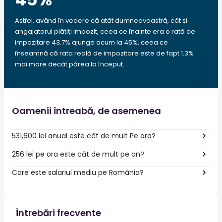
Astfel, având în vedere că atât dumneavoastră, cât și
angajatorul plătiți impozit, ceea ce înainte era o rată de
impozitare 43.7% ajunge acum la 45%, ceea ce
înseamnă că rata reală de impozitare este de fapt 1.3%
mai mare decât părea la început.
Oamenii întreabă, de asemenea
531,600 lei anual este cât de mult Pe ora?
256 lei pe ora este cât de mult pe an?
Care este salariul mediu pe România?
Întrebări frecvente