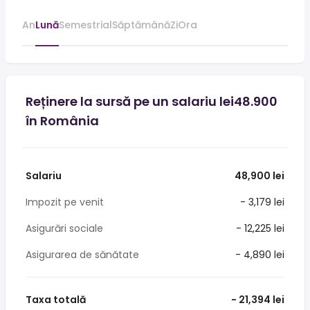
An
Lună
Semestrial
Săptămână
Zi
Ora
Reținere la sursă pe un salariu lei48.900
în România
Salariu
48,900 lei
Impozit pe venit
- 3,179 lei
Asigurări sociale
- 12,225 lei
Asigurarea de sănătate
- 4,890 lei
Taxa totală
- 21,394 lei