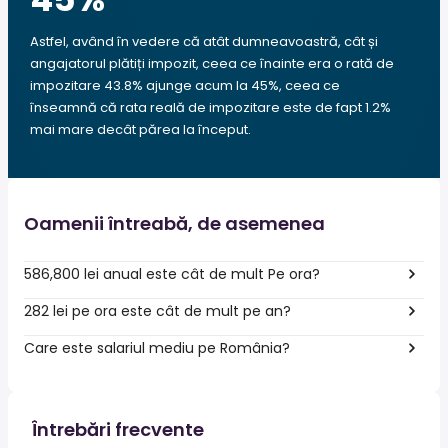
Astfel, având în vedere că atât dumneavoastră, cât și
angajatorul plătiți impozit, ceea ce înainte era o rată de
impozitare 43.8% ajunge acum la 45%, ceea ce
înseamnă că rata reală de impozitare este de fapt 1.2%
mai mare decât părea la început.
Oamenii întreabă, de asemenea
586,800 lei anual este cât de mult Pe ora?
282 lei pe ora este cât de mult pe an?
Care este salariul mediu pe România?
Întrebări frecvente