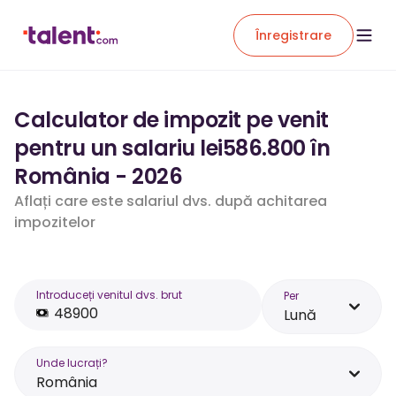
Înregistrare
Calculator de impozit pe venit
pentru un salariu lei586.800 în
România - 2026
Aflați care este salariul dvs. după achitarea
impozitelor
Introduceți venitul dvs. brut
Per
Lună
Unde lucrați?
România