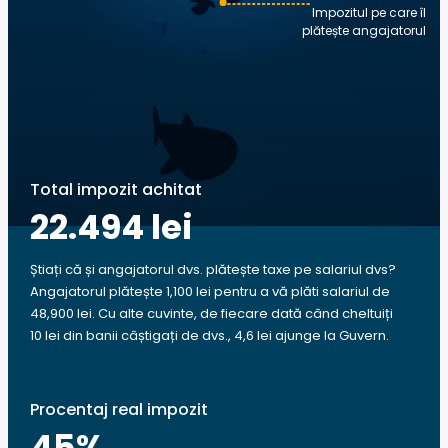
Impozitul pe care îl
plătește angajatorul
Total impozit achitat
22.494 lei
Știați că și angajatorul dvs. plătește taxe pe salariul dvs?
Angajatorul plătește 1,100 lei pentru a vă plăti salariul de
48,900 lei. Cu alte cuvinte, de fiecare dată când cheltuiți
10 lei din banii câștigați de dvs., 4,6 lei ajunge la Guvern.
Procentaj real impozit
45
%