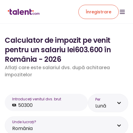
Înregistrare
Calculator de impozit pe venit
pentru un salariu lei603.600 în
România - 2026
Aflați care este salariul dvs. după achitarea
impozitelor
Introduceți venitul dvs. brut
Per
Lună
Unde lucrați?
România