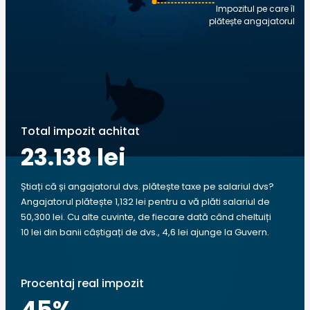
Impozitul pe care îl
plătește angajatorul
Total impozit achitat
23.138 lei
Știați că și angajatorul dvs. plătește taxe pe salariul dvs?
Angajatorul plătește 1,132 lei pentru a vă plăti salariul de
50,300 lei. Cu alte cuvinte, de fiecare dată când cheltuiți
10 lei din banii câștigați de dvs., 4,6 lei ajunge la Guvern.
Procentaj real impozit
45
%