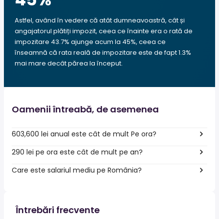
Astfel, având în vedere că atât dumneavoastră, cât și
angajatorul plătiți impozit, ceea ce înainte era o rată de
impozitare 43.7% ajunge acum la 45%, ceea ce
înseamnă că rata reală de impozitare este de fapt 1.3%
mai mare decât părea la început.
Oamenii întreabă, de asemenea
603,600 lei anual este cât de mult Pe ora?
290 lei pe ora este cât de mult pe an?
Care este salariul mediu pe România?
Întrebări frecvente