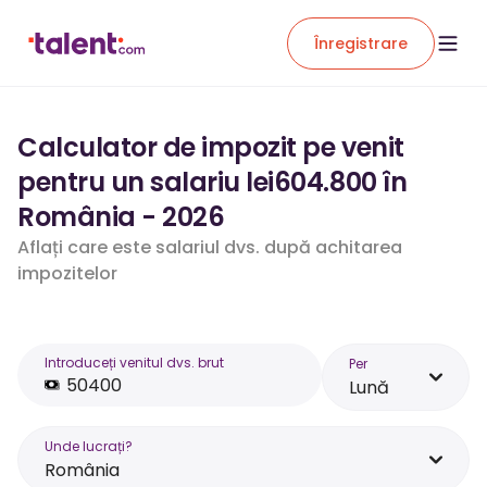
Înregistrare
Calculator de impozit pe venit
pentru un salariu lei604.800 în
România - 2026
Aflați care este salariul dvs. după achitarea
impozitelor
Introduceți venitul dvs. brut
Per
Lună
Unde lucrați?
România