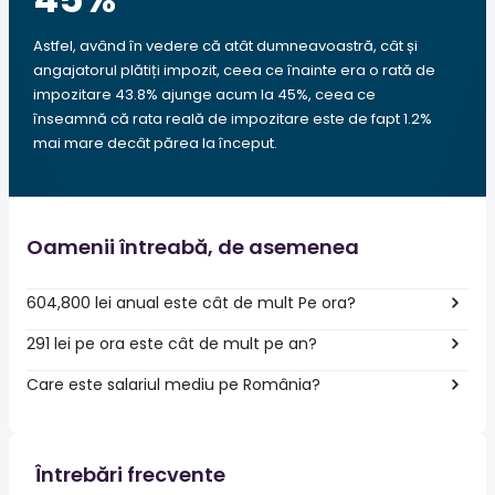
Astfel, având în vedere că atât dumneavoastră, cât și
angajatorul plătiți impozit, ceea ce înainte era o rată de
impozitare 43.8% ajunge acum la 45%, ceea ce
înseamnă că rata reală de impozitare este de fapt 1.2%
mai mare decât părea la început.
Oamenii întreabă, de asemenea
604,800 lei anual este cât de mult Pe ora?
291 lei pe ora este cât de mult pe an?
Care este salariul mediu pe România?
Întrebări frecvente