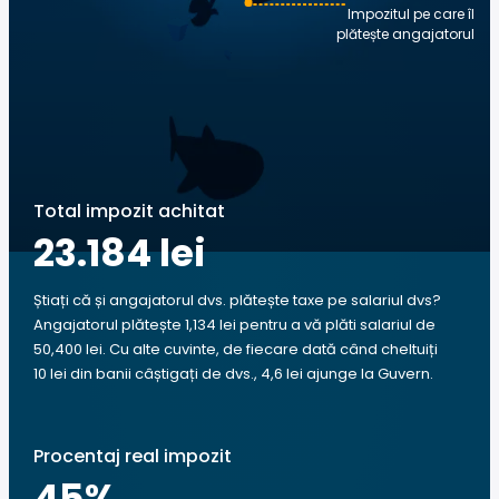
Impozitul pe care îl
plătește angajatorul
Total impozit achitat
23.184 lei
Știați că și angajatorul dvs. plătește taxe pe salariul dvs?
Angajatorul plătește 1,134 lei pentru a vă plăti salariul de
50,400 lei. Cu alte cuvinte, de fiecare dată când cheltuiți
10 lei din banii câștigați de dvs., 4,6 lei ajunge la Guvern.
Procentaj real impozit
45
%