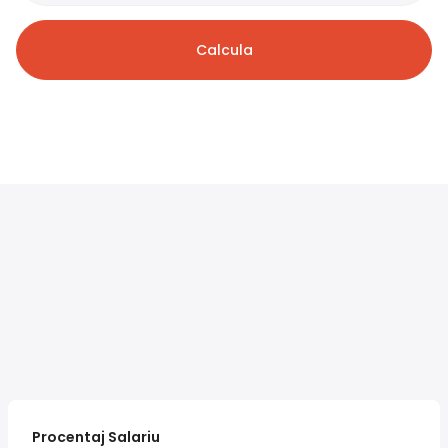
Calcula
Procentaj Salariu