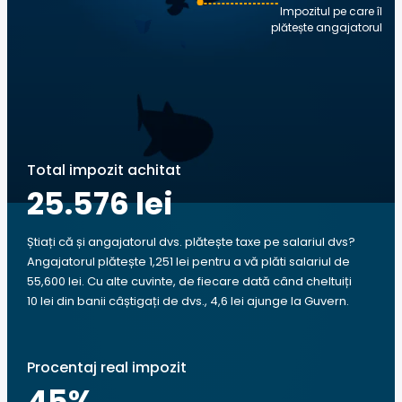
Impozitul pe care îl
plătește angajatorul
Total impozit achitat
25.576 lei
Știați că și angajatorul dvs. plătește taxe pe salariul dvs?
Angajatorul plătește 1,251 lei pentru a vă plăti salariul de
55,600 lei. Cu alte cuvinte, de fiecare dată când cheltuiți
10 lei din banii câștigați de dvs., 4,6 lei ajunge la Guvern.
Procentaj real impozit
45
%