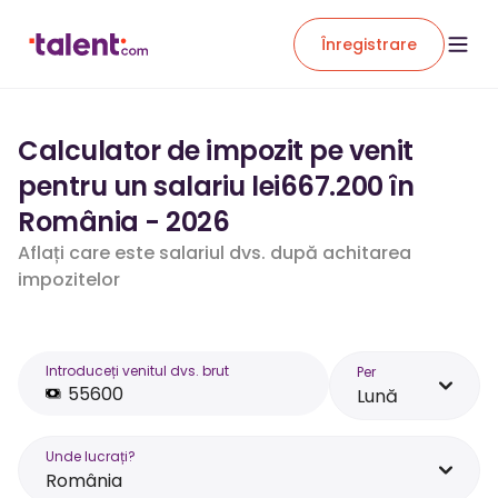
Înregistrare
Calculator de impozit pe venit
pentru un salariu lei667.200 în
România - 2026
Aflați care este salariul dvs. după achitarea
impozitelor
Introduceți venitul dvs. brut
Per
Lună
Unde lucrați?
România