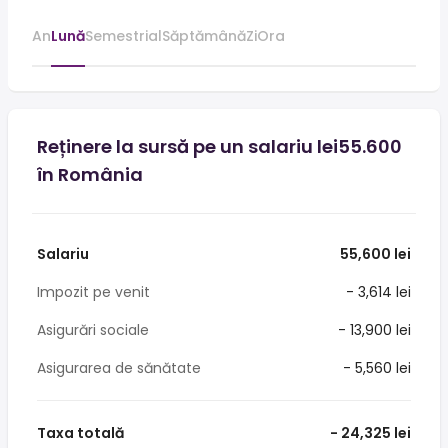
An
Lună
Semestrial
Săptămână
Zi
Ora
Reținere la sursă pe un salariu lei55.600
în România
Salariu
55,600 lei
Impozit pe venit
- 3,614 lei
Asigurări sociale
- 13,900 lei
Asigurarea de sănătate
- 5,560 lei
Taxa totală
- 24,325 lei