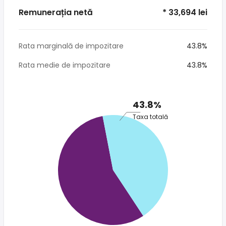
Remunerația netă
* 33,694 lei
Rata marginală de impozitare
43.8%
Rata medie de impozitare
43.8%
43.8%
Taxa totală