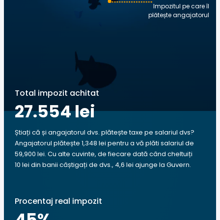
Impozitul pe care îl
plătește angajatorul
Total impozit achitat
27.554 lei
Știați că și angajatorul dvs. plătește taxe pe salariul dvs?
Angajatorul plătește 1,348 lei pentru a vă plăti salariul de
59,900 lei. Cu alte cuvinte, de fiecare dată când cheltuiți
10 lei din banii câștigați de dvs., 4,6 lei ajunge la Guvern.
Procentaj real impozit
45
%