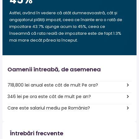
Astfel, având în vedere că atât dumneavoastră, cât și
angajatorul plătiți impozit, ceea ce înainte era o rată de
impozitare 43.7% ajunge acum la 45%, ceea ce
înseamnă că rata reală de impozitare este de fapt 1.3%
mai mare decât părea la început.
Oamenii întreabă, de asemenea
718,800 lei anual este cât de mult Pe ora?
346 lei pe ora este cât de mult pe an?
Care este salariul mediu pe România?
Întrebări frecvente