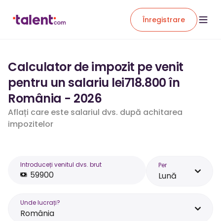
Înregistrare
Calculator de impozit pe venit
pentru un salariu lei718.800 în
România - 2026
Aflați care este salariul dvs. după achitarea
impozitelor
Introduceți venitul dvs. brut
Per
Lună
Unde lucrați?
România