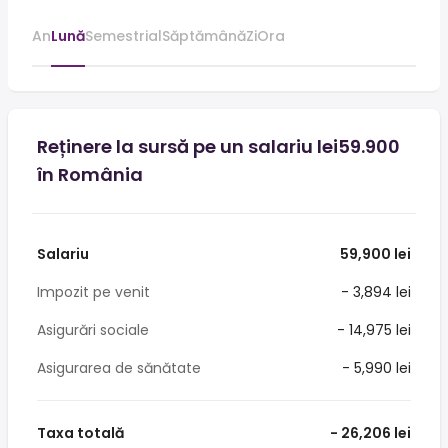
An
Lună
Semestrial
Săptămână
Zi
Ora
Reținere la sursă pe un salariu lei59.900
în România
Salariu
59,900 lei
Impozit pe venit
- 3,894 lei
Asigurări sociale
- 14,975 lei
Asigurarea de sănătate
- 5,990 lei
Taxa totală
- 26,206 lei