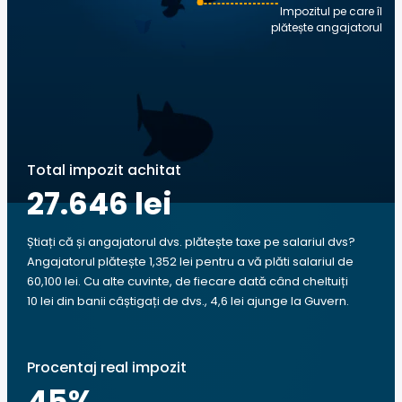
Impozitul pe care îl
plătește angajatorul
Total impozit achitat
27.646 lei
Știați că și angajatorul dvs. plătește taxe pe salariul dvs?
Angajatorul plătește 1,352 lei pentru a vă plăti salariul de
60,100 lei. Cu alte cuvinte, de fiecare dată când cheltuiți
10 lei din banii câștigați de dvs., 4,6 lei ajunge la Guvern.
Procentaj real impozit
45
%