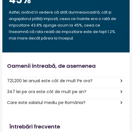
Astfel, având în vedere că atât dumneavoastră, cât și
angajatorul plătiți impozit, ceea ce înainte era o rată de
impozitare 43.8% ajunge acum la 45%, ceea ce
înseamnă că rata reală de impozitare este de fapt 1.2%
mai mare decât părea la început.
Oamenii întreabă, de asemenea
721,200 lei anual este cât de mult Pe ora?
347 lei pe ora este cât de mult pe an?
Care este salariul mediu pe România?
Întrebări frecvente