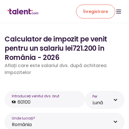
Înregistrare
Calculator de impozit pe venit
pentru un salariu lei721.200 în
România - 2026
Aflați care este salariul dvs. după achitarea
impozitelor
Introduceți venitul dvs. brut
Per
Lună
Unde lucrați?
România