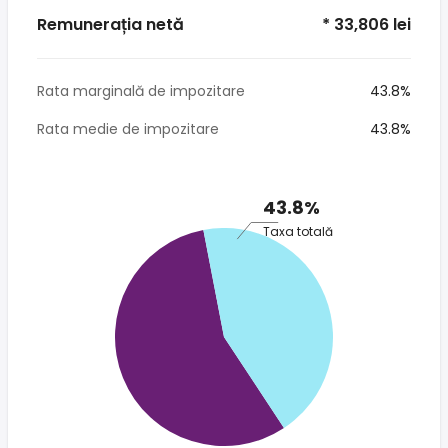
Remunerația netă
* 33,806 lei
Rata marginală de impozitare
43.8%
Rata medie de impozitare
43.8%
43.8%
Taxa totală