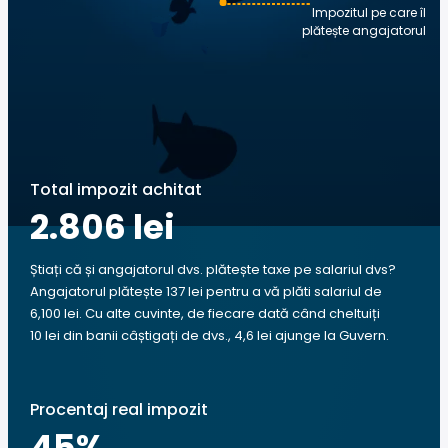
Impozitul pe care îl
plătește angajatorul
Total impozit achitat
2.806 lei
Știați că și angajatorul dvs. plătește taxe pe salariul dvs?
Angajatorul plătește 137 lei pentru a vă plăti salariul de
6,100 lei. Cu alte cuvinte, de fiecare dată când cheltuiți
10 lei din banii câștigați de dvs., 4,6 lei ajunge la Guvern.
Procentaj real impozit
45
%