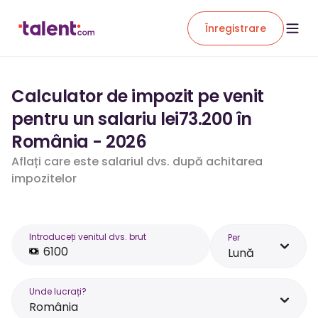
Înregistrare
Calculator de impozit pe venit
pentru un salariu lei73.200 în
România - 2026
Aflați care este salariul dvs. după achitarea
impozitelor
Introduceți venitul dvs. brut
Per
Lună
Unde lucrați?
România