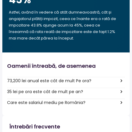
Astfel, având în vedere că atât dumneavoastră, cât și
angajatorul plătiți impozit, ceea ce înainte era o rată de
impozitare 43.8% ajunge acum la 45%, ceea ce
înseamnă că rata reală de impozitare este de fapt 1.2%
mai mare decât părea la început.
Oamenii întreabă, de asemenea
73,200 lei anual este cât de mult Pe ora?
35 lei pe ora este cât de mult pe an?
Care este salariul mediu pe România?
Întrebări frecvente