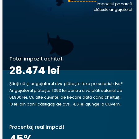
Impozitul pe care îl
plătește angajatorul
Total impozit achitat
28.474 lei
Știați că și angajatorul dvs. plătește taxe pe salariul dvs?
Angajatorul plătește 1,393 lei pentru a vă plăti salariul de
61,900 lei. Cu alte cuvinte, de fiecare dată când cheltuiți
10 lei din banii câștigați de dvs., 4,6 lei ajunge la Guvern.
Procentaj real impozit
45
%