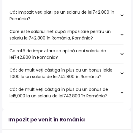
Cât impozit veți plăti pe un salariu de lei742.800 în
România?
Care este salariul net după impozitare pentru un
salariu lei742.800 în România, România?
Ce rată de impozitare se aplică unui salariu de
lei742.800 în România?
Cât de mult veți câștiga în plus cu un bonus leide
1.000 la un salariu de lei742.800 în România?
Cât de mult veți câștiga în plus cu un bonus de
lei5,000 la un salariu de lei742.800 în România?
Impozit pe venit în România