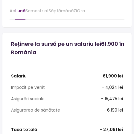
An
Lună
Semestrial
Săptămână
Zi
Ora
Reținere la sursă pe un salariu lei61.900 în
România
Salariu
61,900 lei
Impozit pe venit
- 4,024 lei
Asigurări sociale
- 15,475 lei
Asigurarea de sănătate
- 6,190 lei
Taxa totală
- 27,081 lei