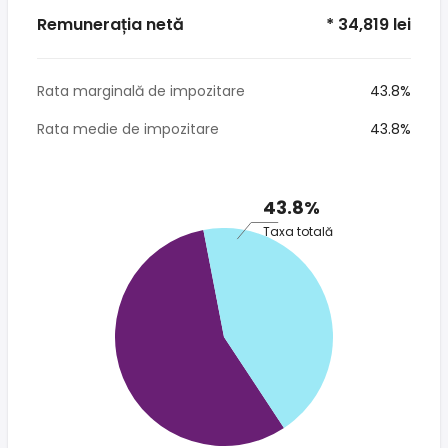
Remunerația netă
* 34,819 lei
Rata marginală de impozitare
43.8%
Rata medie de impozitare
43.8%
43.8%
Taxa totală