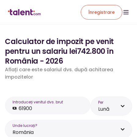
Înregistrare
Calculator de impozit pe venit
pentru un salariu lei742.800 în
România - 2026
Aflați care este salariul dvs. după achitarea
impozitelor
Introduceți venitul dvs. brut
Per
Lună
Unde lucrați?
România