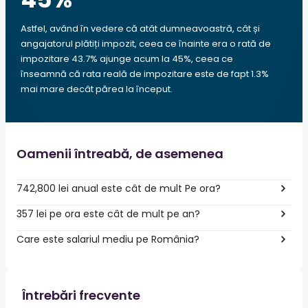
Astfel, având în vedere că atât dumneavoastră, cât și
angajatorul plătiți impozit, ceea ce înainte era o rată de
impozitare 43.7% ajunge acum la 45%, ceea ce
înseamnă că rata reală de impozitare este de fapt 1.3%
mai mare decât părea la început.
Oamenii întreabă, de asemenea
742,800 lei anual este cât de mult Pe ora?
357 lei pe ora este cât de mult pe an?
Care este salariul mediu pe România?
Întrebări frecvente