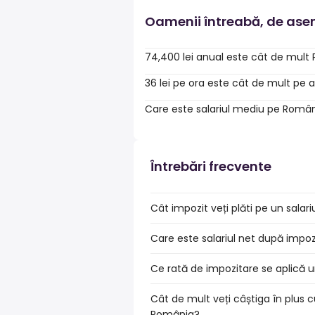
Oamenii întreabă, de as
74,400 lei anual este cât de mult 
36 lei pe ora este cât de mult pe 
Care este salariul mediu pe Româ
Întrebări frecvente
Cât impozit veți plăti pe un sala
Care este salariul net după impo
Ce rată de impozitare se aplică u
Cât de mult veți câștiga în plus c
România?