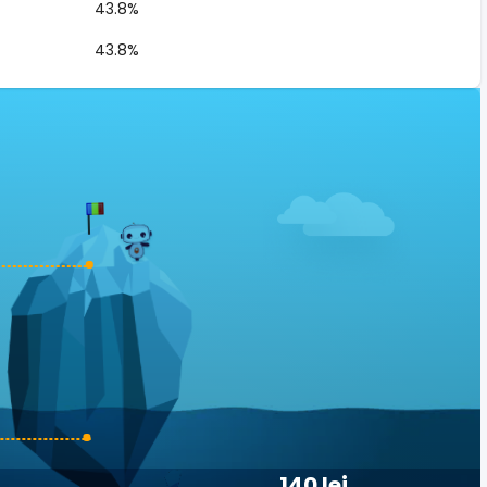
43.8%
43.8%
140 lei