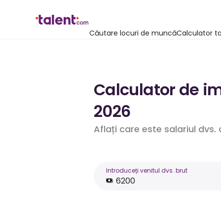
Căutare locuri de muncă
Calculator t
Calculator de im
2026
Aflați care este salariul dvs
Introduceți venitul dvs. brut