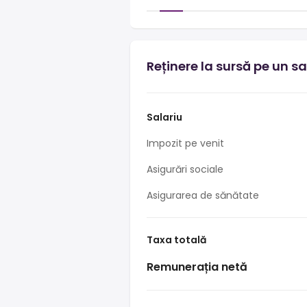
Reținere la sursă pe un s
Salariu
Impozit pe venit
Asigurări sociale
Asigurarea de sănătate
Taxa totală
Remunerația netă