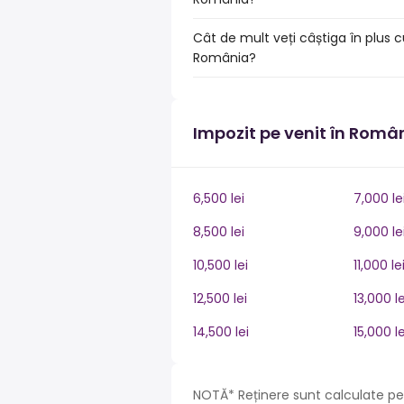
Cât de mult veți câștiga în plus c
România?
Impozit pe venit în Româ
6,500 lei
7,000 le
8,500 lei
9,000 le
10,500 lei
11,000 le
12,500 lei
13,000 le
14,500 lei
15,000 le
NOTĂ* Reținere sunt calculate pe 