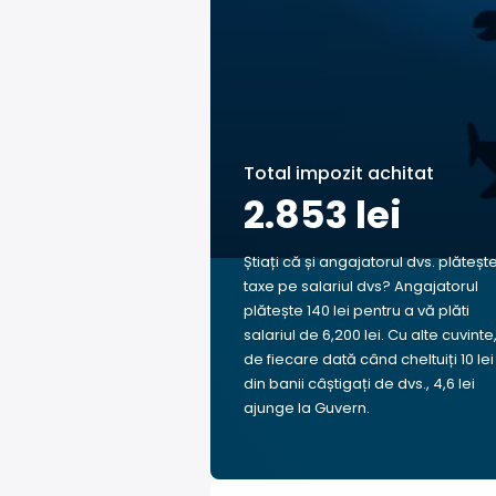
Total impozit achitat
2.853 lei
Știați că și angajatorul dvs. plăteșt
taxe pe salariul dvs? Angajatorul
plătește 140 lei pentru a vă plăti
salariul de 6,200 lei. Cu alte cuvinte
de fiecare dată când cheltuiți 10 lei
din banii câștigați de dvs., 4,6 lei
ajunge la Guvern.