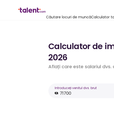
Căutare locuri de muncă
Calculator t
Calculator de im
2026
Aflați care este salariul dvs
Introduceți venitul dvs. brut