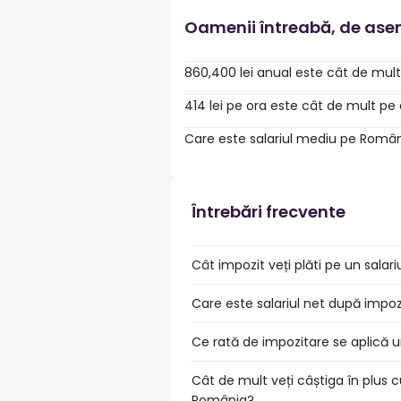
Oamenii întreabă, de as
860,400 lei anual este cât de mult
414 lei pe ora este cât de mult pe
Care este salariul mediu pe Româ
Întrebări frecvente
Cât impozit veți plăti pe un sala
Care este salariul net după impo
Ce rată de impozitare se aplică u
Cât de mult veți câștiga în plus c
România?