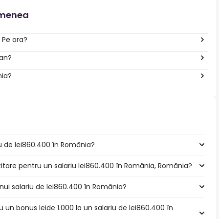
emenea
 Pe ora?
 an?
nia?
riu de lei860.400 în România?
zitare pentru un salariu lei860.400 în România, România?
nui salariu de lei860.400 în România?
u un bonus leide 1.000 la un salariu de lei860.400 în