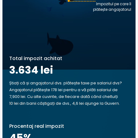
Impozitul pe care îl
plătește angajatorul
Total impozit achitat
3.634 lei
Știați că și angajatorul dvs. plătește taxe pe salariul dvs?
Angajatorul plătește 178 lei pentru a vă plăti salariul de
7,900 lei. Cu alte cuvinte, de fiecare dată când cheltuiți
10 lei din banii câștigați de dvs., 4,6 lei ajunge la Guvern.
Procentaj real impozit
45
%