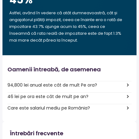
Astfel, având în vedere că atât dumneavoastră, cât și
angajatorul plătiți impozit, ceea ce înainte era o rată de
impozitare 43.7% ajunge acum la 45%, ceea ce
înseamnă că rata reală de impozitare este de fapt 1.3%
mai mare decât părea la început.
Oamenii întreabă, de asemenea
94,800 lei anual este cât de mult Pe ora?
46 lei pe ora este cât de mult pe an?
Care este salariul mediu pe România?
Întrebări frecvente