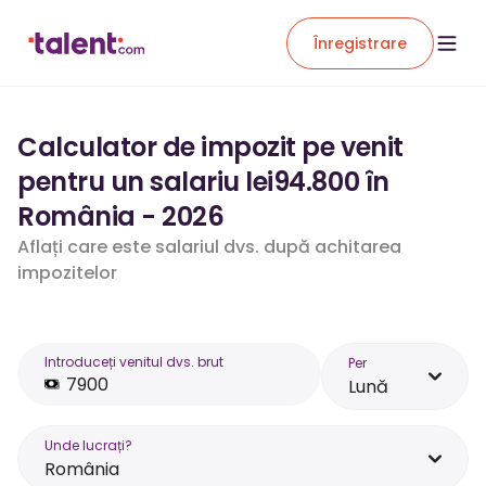
Înregistrare
Calculator de impozit pe venit
pentru un salariu lei94.800 în
România - 2026
Aflați care este salariul dvs. după achitarea
impozitelor
Introduceți venitul dvs. brut
Per
Lună
Unde lucrați?
România