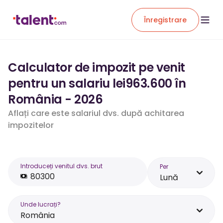
Înregistrare
Calculator de impozit pe venit
pentru un salariu lei963.600 în
România - 2026
Aflați care este salariul dvs. după achitarea
impozitelor
Introduceți venitul dvs. brut
Per
Lună
Unde lucrați?
România