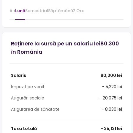
An
Lună
Semestrial
Săptămână
Zi
Ora
Reținere la sursă pe un salariu lei80.300
în România
Salariu
80,300 lei
Impozit pe venit
- 5,220 lei
Asigurări sociale
- 20,075 lei
Asigurarea de sănătate
- 8,030 lei
Taxa totală
- 35,131 lei