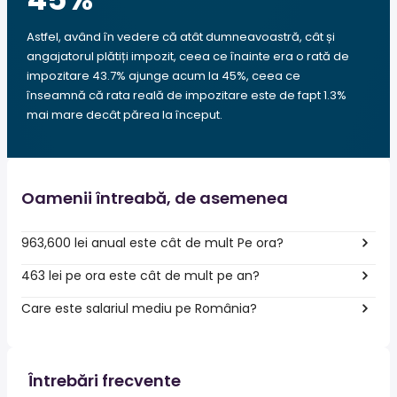
Astfel, având în vedere că atât dumneavoastră, cât și
angajatorul plătiți impozit, ceea ce înainte era o rată de
impozitare 43.7% ajunge acum la 45%, ceea ce
înseamnă că rata reală de impozitare este de fapt 1.3%
mai mare decât părea la început.
Oamenii întreabă, de asemenea
963,600 lei anual este cât de mult Pe ora?
463 lei pe ora este cât de mult pe an?
Care este salariul mediu pe România?
Întrebări frecvente