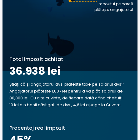
Impozitul pe care îl
plătește angajatorul
Total impozit achitat
36.938 lei
Știați că și angajatorul dvs. plătește taxe pe salariul dvs?
Angajatorul plătește 1,807 lei pentru a vă plăti salariul de
80,300 lei. Cu alte cuvinte, de fiecare dată când cheltuiți
10 lei din banii câștigați de dvs., 4,6 lei ajunge la Guvern.
Procentaj real impozit
45
%