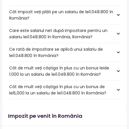
Cât impozit veți plăti pe un salariu de lei1.048.800 în
România?
Care este salariul net după impozitare pentru un
salariu lei1.048.800 în România, România?
Ce rată de impozitare se aplică unui salariu de
lei1.048.800 în România?
Cât de mult veți câștiga în plus cu un bonus leide
1.000 la un salariu de lei1.048.800 în România?
Cât de mult veți câștiga în plus cu un bonus de
lei5,000 la un salariu de lei1.048.800 în România?
Impozit pe venit în România