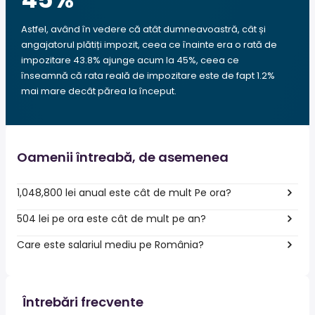
Astfel, având în vedere că atât dumneavoastră, cât și
angajatorul plătiți impozit, ceea ce înainte era o rată de
impozitare 43.8% ajunge acum la 45%, ceea ce
înseamnă că rata reală de impozitare este de fapt 1.2%
mai mare decât părea la început.
Oamenii întreabă, de asemenea
1,048,800 lei anual este cât de mult Pe ora?
504 lei pe ora este cât de mult pe an?
Care este salariul mediu pe România?
Întrebări frecvente