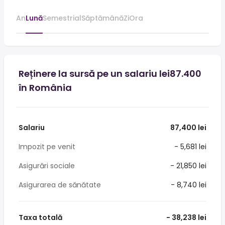
An
Lună
Semestrial
Săptămână
Zi
Ora
Reținere la sursă pe un salariu lei87.400
în România
Salariu
87,400 lei
Impozit pe venit
- 5,681 lei
Asigurări sociale
- 21,850 lei
Asigurarea de sănătate
- 8,740 lei
Taxa totală
- 38,238 lei