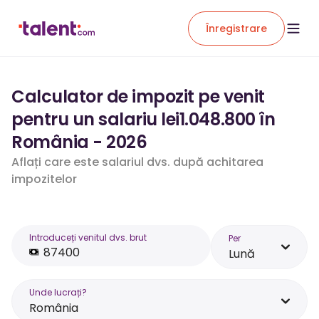
Înregistrare
Calculator de impozit pe venit
pentru un salariu lei1.048.800 în
România - 2026
Aflați care este salariul dvs. după achitarea
impozitelor
Introduceți venitul dvs. brut
Per
Lună
Unde lucrați?
România