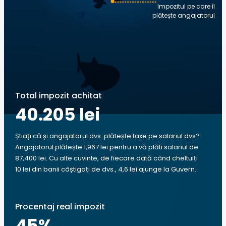
Impozitul pe care îl
plătește angajatorul
Total impozit achitat
40.205 lei
Știați că și angajatorul dvs. plătește taxe pe salariul dvs?
Angajatorul plătește 1,967 lei pentru a vă plăti salariul de
87,400 lei. Cu alte cuvinte, de fiecare dată când cheltuiți
10 lei din banii câștigați de dvs., 4,6 lei ajunge la Guvern.
Procentaj real impozit
45
%