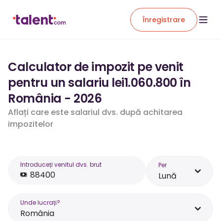
Înregistrare
Calculator de impozit pe venit
pentru un salariu lei1.060.800 în
România - 2026
Aflați care este salariul dvs. după achitarea
impozitelor
Introduceți venitul dvs. brut
Per
Lună
Unde lucrați?
România