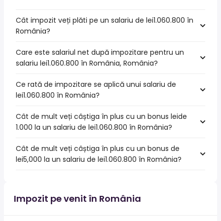
Cât impozit veți plăti pe un salariu de lei1.060.800 în
România?
Care este salariul net după impozitare pentru un
salariu lei1.060.800 în România, România?
Ce rată de impozitare se aplică unui salariu de
lei1.060.800 în România?
Cât de mult veți câștiga în plus cu un bonus leide
1.000 la un salariu de lei1.060.800 în România?
Cât de mult veți câștiga în plus cu un bonus de
lei5,000 la un salariu de lei1.060.800 în România?
Impozit pe venit în România