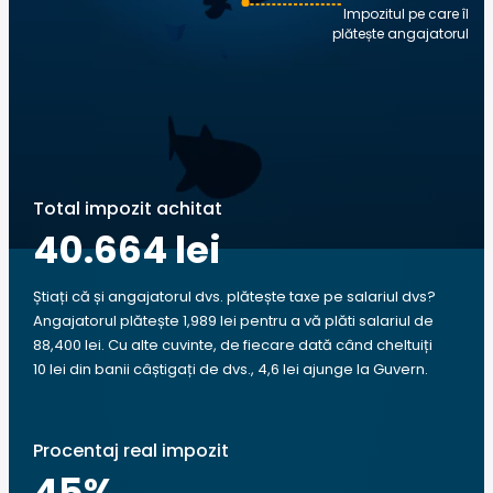
Impozitul pe care îl
plătește angajatorul
Total impozit achitat
40.664 lei
Știați că și angajatorul dvs. plătește taxe pe salariul dvs?
Angajatorul plătește 1,989 lei pentru a vă plăti salariul de
88,400 lei. Cu alte cuvinte, de fiecare dată când cheltuiți
10 lei din banii câștigați de dvs., 4,6 lei ajunge la Guvern.
Procentaj real impozit
45
%