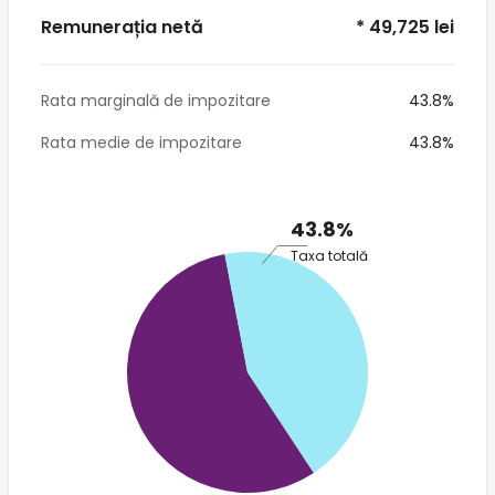
Remunerația netă
* 49,725 lei
Rata marginală de impozitare
43.8%
Rata medie de impozitare
43.8%
43.8%
Taxa totală