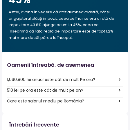
Astfel, având în vedere că atât dumneavoastră, cât și
angajatorul plătiți impozit, ceea ce înainte era o rată de
impozitare 43.8% ajunge acum la 45%, ceea ce
înseamnă că rata reală de impozitare este de fapt 1.2%
mai mare decât părea la început.
Oamenii întreabă, de asemenea
1,060,800 lei anual este cât de mult Pe ora?
510 lei pe ora este cât de mult pe an?
Care este salariul mediu pe România?
Întrebări frecvente