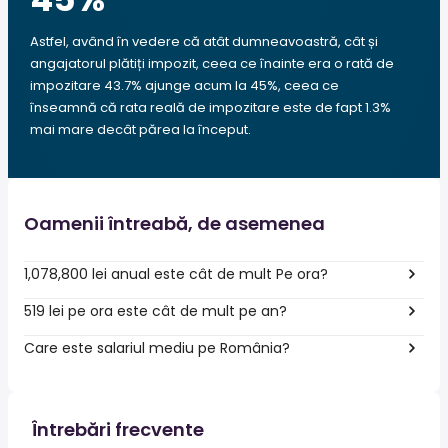
Astfel, având în vedere că atât dumneavoastră, cât și
angajatorul plătiți impozit, ceea ce înainte era o rată de
impozitare 43.7% ajunge acum la 45%, ceea ce
înseamnă că rata reală de impozitare este de fapt 1.3%
mai mare decât părea la început.
Oamenii întreabă, de asemenea
1,078,800 lei anual este cât de mult Pe ora?
519 lei pe ora este cât de mult pe an?
Care este salariul mediu pe România?
Întrebări frecvente