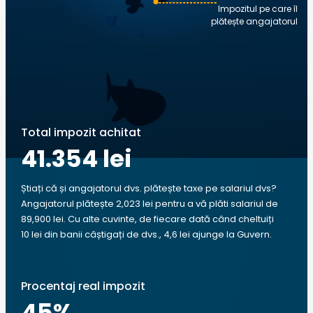
Impozitul pe care îl
plătește angajatorul
Total impozit achitat
41.354 lei
Știați că și angajatorul dvs. plătește taxe pe salariul dvs?
Angajatorul plătește 2,023 lei pentru a vă plăti salariul de
89,900 lei. Cu alte cuvinte, de fiecare dată când cheltuiți
10 lei din banii câștigați de dvs., 4,6 lei ajunge la Guvern.
Procentaj real impozit
45
%