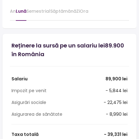
An
Lună
Semestrial
Săptămână
Zi
Ora
Reținere la sursă pe un salariu lei89.900
în România
Salariu
89,900 lei
Impozit pe venit
- 5,844 lei
Asigurări sociale
- 22,475 lei
Asigurarea de sănătate
- 8,990 lei
Taxa totală
- 39,331 lei