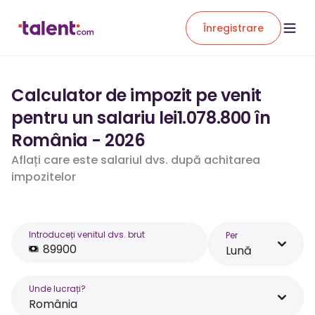
Înregistrare
Calculator de impozit pe venit
pentru un salariu lei1.078.800 în
România - 2026
Aflați care este salariul dvs. după achitarea
impozitelor
Introduceți venitul dvs. brut
Per
Lună
Unde lucrați?
România