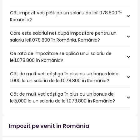
Cât impozit veți plăti pe un salariu de lei1.078.800 în
România?
Care este salariul net după impozitare pentru un
salariu lei1.078.800 în România, România?
Ce rată de impozitare se aplică unui salariu de
lei1.078.800 în România?
Cât de mult veți câștiga în plus cu un bonus leide
1.000 la un salariu de lei1.078.800 în România?
Cât de mult veți câștiga în plus cu un bonus de
lei5,000 la un salariu de lei1.078.800 în România?
Impozit pe venit în România