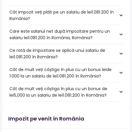
Cât impozit veți plăti pe un salariu de lei1.081.200 în
România?
Care este salariul net după impozitare pentru un
salariu lei1.081.200 în România, România?
Ce rată de impozitare se aplică unui salariu de
lei1.081.200 în România?
Cât de mult veți câștiga în plus cu un bonus leide
1.000 la un salariu de lei1.081.200 în România?
Cât de mult veți câștiga în plus cu un bonus de
lei5,000 la un salariu de lei1.081.200 în România?
Impozit pe venit în România