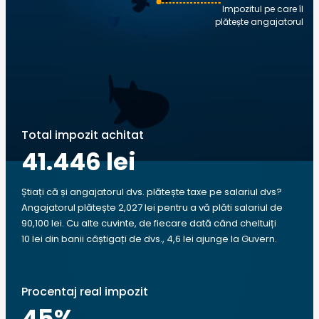
Impozitul pe care îl
plătește angajatorul
Total impozit achitat
41.446 lei
Știați că și angajatorul dvs. plătește taxe pe salariul dvs?
Angajatorul plătește 2,027 lei pentru a vă plăti salariul de
90,100 lei. Cu alte cuvinte, de fiecare dată când cheltuiți
10 lei din banii câștigați de dvs., 4,6 lei ajunge la Guvern.
Procentaj real impozit
45
%