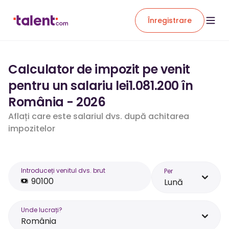
Înregistrare
Calculator de impozit pe venit
pentru un salariu lei1.081.200 în
România - 2026
Aflați care este salariul dvs. după achitarea
impozitelor
Introduceți venitul dvs. brut
Per
Lună
Unde lucrați?
România