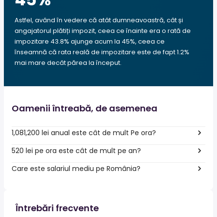
Astfel, având în vedere că atât dumneavoastră, cât și
angajatorul plătiți impozit, ceea ce înainte era o rată de
impozitare 43.8% ajunge acum la 45%, ceea ce
înseamnă că rata reală de impozitare este de fapt 1.2%
mai mare decât părea la început.
Oamenii întreabă, de asemenea
1,081,200 lei anual este cât de mult Pe ora?
520 lei pe ora este cât de mult pe an?
Care este salariul mediu pe România?
Întrebări frecvente