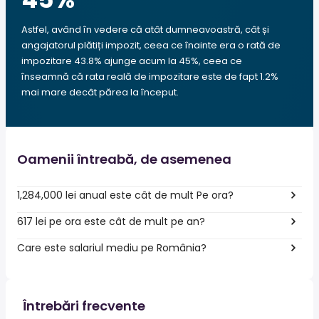
Astfel, având în vedere că atât dumneavoastră, cât și
angajatorul plătiți impozit, ceea ce înainte era o rată de
impozitare 43.8% ajunge acum la 45%, ceea ce
înseamnă că rata reală de impozitare este de fapt 1.2%
mai mare decât părea la început.
Oamenii întreabă, de asemenea
1,284,000 lei anual este cât de mult Pe ora?
617 lei pe ora este cât de mult pe an?
Care este salariul mediu pe România?
Întrebări frecvente