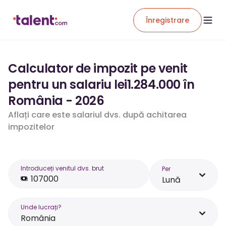
Înregistrare
Calculator de impozit pe venit
pentru un salariu lei1.284.000 în
România - 2026
Aflați care este salariul dvs. după achitarea
impozitelor
Introduceți venitul dvs. brut
Per
Lună
Unde lucrați?
România