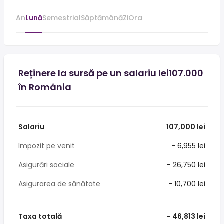
An
Lună
Semestrial
Săptămână
Zi
Ora
Reținere la sursă pe un salariu lei107.000
în România
Salariu
107,000 lei
Impozit pe venit
- 6,955 lei
Asigurări sociale
- 26,750 lei
Asigurarea de sănătate
- 10,700 lei
Taxa totală
- 46,813 lei