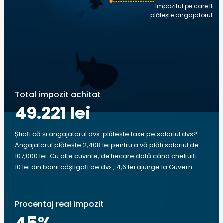
Impozitul pe care îl
plătește angajatorul
Total impozit achitat
49.221 lei
Știați că și angajatorul dvs. plătește taxe pe salariul dvs?
Angajatorul plătește 2,408 lei pentru a vă plăti salariul de
107,000 lei. Cu alte cuvinte, de fiecare dată când cheltuiți
10 lei din banii câștigați de dvs., 4,6 lei ajunge la Guvern.
Procentaj real impozit
45
%