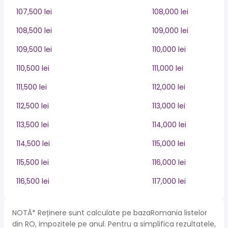
107,500 lei
108,000 lei
108,500 lei
109,000 lei
109,500 lei
110,000 lei
110,500 lei
111,000 lei
111,500 lei
112,000 lei
112,500 lei
113,000 lei
113,500 lei
114,000 lei
114,500 lei
115,000 lei
115,500 lei
116,000 lei
116,500 lei
117,000 lei
NOTĂ* Reținere sunt calculate pe bazaRomania listelor
din RO, impozitele pe anul. Pentru a simplifica rezultatele,