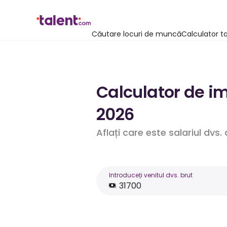
Căutare locuri de muncă
Calculator t
Calculator de im
2026
Aflați care este salariul dvs
Introduceți venitul dvs. brut