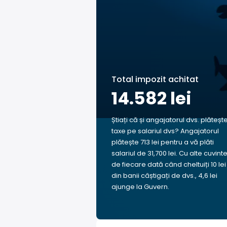
Total impozit achitat
14.582 lei
Știați că și angajatorul dvs. plăteșt
taxe pe salariul dvs? Angajatorul
plătește 713 lei pentru a vă plăti
salariul de 31,700 lei. Cu alte cuvinte
de fiecare dată când cheltuiți 10 lei
din banii câștigați de dvs., 4,6 lei
ajunge la Guvern.