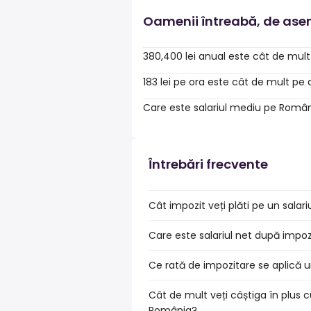
Oamenii întreabă, de as
380,400 lei anual este cât de mult
183 lei pe ora este cât de mult pe
Care este salariul mediu pe Româ
Întrebări frecvente
Cât impozit veți plăti pe un sala
Care este salariul net după impo
Ce rată de impozitare se aplică u
Cât de mult veți câștiga în plus c
România?