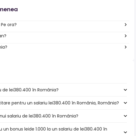
emenea
 Pe ora?
 an?
nia?
riu de lei380.400 în România?
zitare pentru un salariu lei380.400 în România, România?
nui salariu de lei380.400 în România?
u un bonus leide 1.000 la un salariu de lei380.400 în