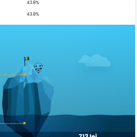
43.8%
43.8%
713 lei