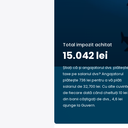
Total impozit achitat
15.042 lei
Știați că și angajatorul dvs. plăteșt
taxe pe salariul dvs? Angajatorul
plătește 736 lei pentru a vă plăti
salariul de 32,700 lei. Cu alte cuvint
de fiecare dată când cheltuiți 10 lei
din banii câștigați de dvs., 4,6 lei
ajunge la Guvern.