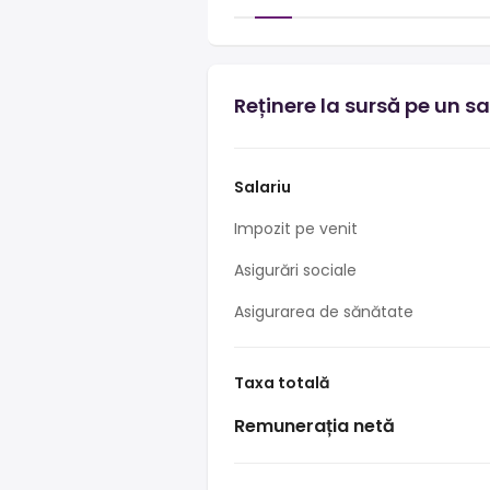
Reținere la sursă pe un s
Salariu
Impozit pe venit
Asigurări sociale
Asigurarea de sănătate
Taxa totală
Remunerația netă