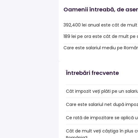
Oamenii întreabă, de as
392,400 lei anual este cât de mult
189 lei pe ora este cât de mult pe
Care este salariul mediu pe Româ
Întrebări frecvente
Cât impozit veți plăti pe un salar
Care este salariul net după impo
Ce rată de impozitare se aplică u
Cât de mult veți câștiga în plus c
România?