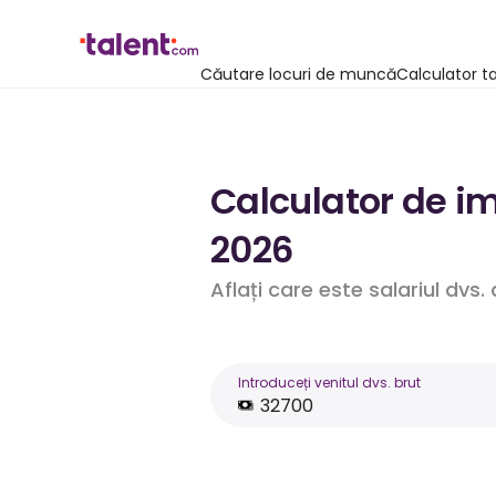
Căutare locuri de muncă
Calculator t
Calculator de im
2026
Aflați care este salariul dvs
Introduceți venitul dvs. brut