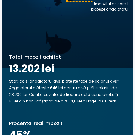
Impozitul pe care îl
plătește angajatorul
Total impozit achitat
13.202 lei
Știați că și angajatorul dvs. plătește taxe pe salariul dvs?
Angajatorul plătește 646 lei pentru a vă plăti salariul de
28,700 lei. Cu alte cuvinte, de fiecare dată când cheltuiți
10 lei din banii câștigați de dvs., 4,6 lei ajunge la Guvern.
Procentaj real impozit
45
%