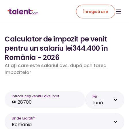
Înregistrare
Calculator de impozit pe venit
pentru un salariu lei344.400 în
România - 2026
Aflați care este salariul dvs. după achitarea
impozitelor
Introduceți venitul dvs. brut
Per
Lună
Unde lucrați?
România