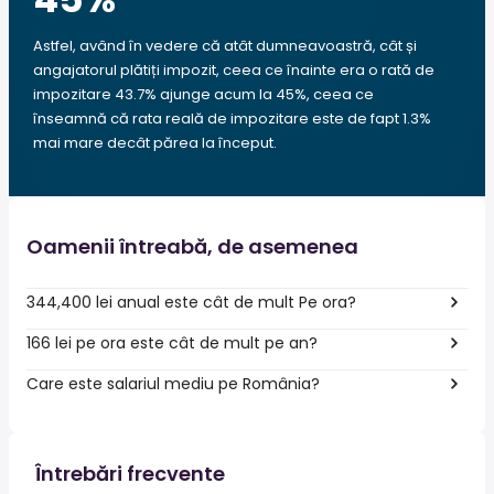
Astfel, având în vedere că atât dumneavoastră, cât și
angajatorul plătiți impozit, ceea ce înainte era o rată de
impozitare 43.7% ajunge acum la 45%, ceea ce
înseamnă că rata reală de impozitare este de fapt 1.3%
mai mare decât părea la început.
Oamenii întreabă, de asemenea
344,400 lei anual este cât de mult Pe ora?
166 lei pe ora este cât de mult pe an?
Care este salariul mediu pe România?
Întrebări frecvente