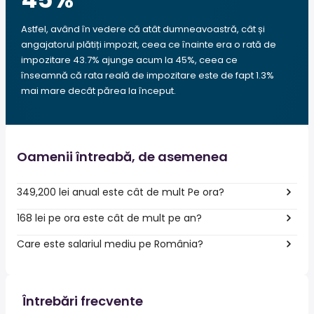
Astfel, având în vedere că atât dumneavoastră, cât și
angajatorul plătiți impozit, ceea ce înainte era o rată de
impozitare 43.7% ajunge acum la 45%, ceea ce
înseamnă că rata reală de impozitare este de fapt 1.3%
mai mare decât părea la început.
Oamenii întreabă, de asemenea
349,200 lei anual este cât de mult Pe ora?
168 lei pe ora este cât de mult pe an?
Care este salariul mediu pe România?
Întrebări frecvente