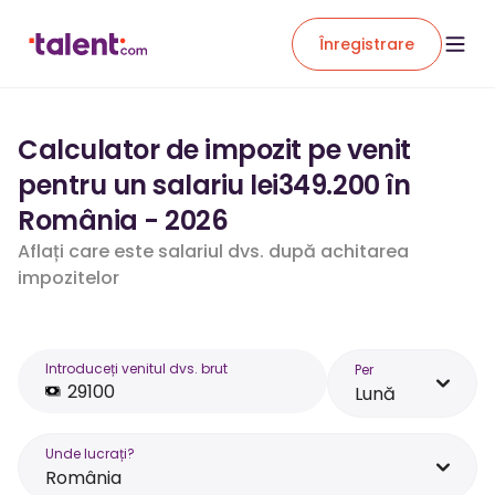
Înregistrare
Calculator de impozit pe venit
pentru un salariu lei349.200 în
România - 2026
Aflați care este salariul dvs. după achitarea
impozitelor
Introduceți venitul dvs. brut
Per
Lună
Unde lucrați?
România