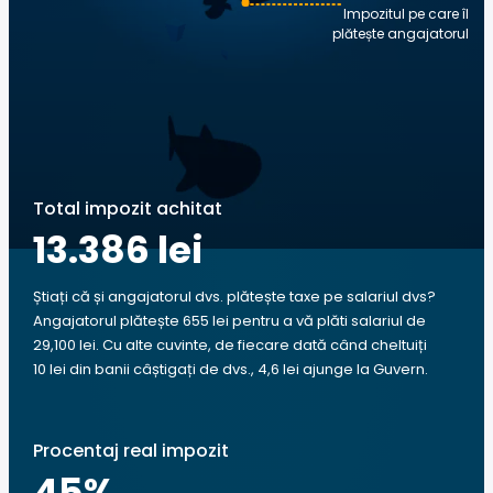
Impozitul pe care îl
plătește angajatorul
Total impozit achitat
13.386 lei
Știați că și angajatorul dvs. plătește taxe pe salariul dvs?
Angajatorul plătește 655 lei pentru a vă plăti salariul de
29,100 lei. Cu alte cuvinte, de fiecare dată când cheltuiți
10 lei din banii câștigați de dvs., 4,6 lei ajunge la Guvern.
Procentaj real impozit
45
%