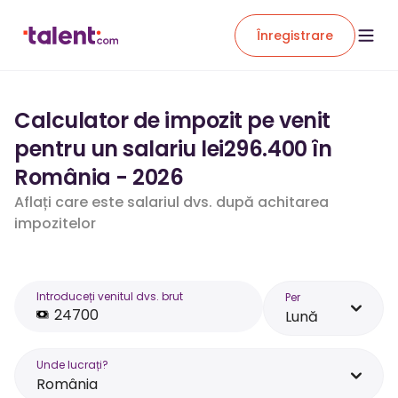
Înregistrare
Calculator de impozit pe venit
pentru un salariu lei296.400 în
România - 2026
Aflați care este salariul dvs. după achitarea
impozitelor
Introduceți venitul dvs. brut
Per
Lună
Unde lucrați?
România