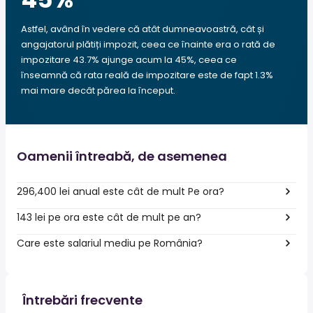
Astfel, având în vedere că atât dumneavoastră, cât și
angajatorul plătiți impozit, ceea ce înainte era o rată de
impozitare 43.7% ajunge acum la 45%, ceea ce
înseamnă că rata reală de impozitare este de fapt 1.3%
mai mare decât părea la început.
Oamenii întreabă, de asemenea
296,400 lei anual este cât de mult Pe ora?
143 lei pe ora este cât de mult pe an?
Care este salariul mediu pe România?
Întrebări frecvente