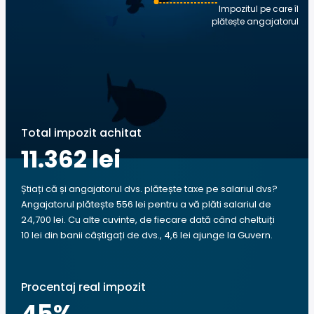
Impozitul pe care îl
plătește angajatorul
Total impozit achitat
11.362 lei
Știați că și angajatorul dvs. plătește taxe pe salariul dvs?
Angajatorul plătește 556 lei pentru a vă plăti salariul de
24,700 lei. Cu alte cuvinte, de fiecare dată când cheltuiți
10 lei din banii câștigați de dvs., 4,6 lei ajunge la Guvern.
Procentaj real impozit
45
%